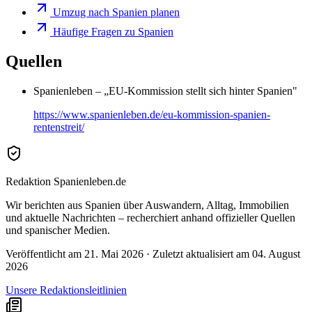
Umzug nach Spanien planen
Häufige Fragen zu Spanien
Quellen
Spanienleben
– „
EU-Kommission stellt sich hinter Spanien
"
https://www.spanienleben.de/eu-kommission-spanien-
rentenstreit/
Redaktion Spanienleben.de
Wir berichten aus Spanien über Auswandern, Alltag, Immobilien
und aktuelle Nachrichten – recherchiert anhand offizieller Quellen
und spanischer Medien.
Veröffentlicht am
21. Mai 2026
· Zuletzt aktualisiert am
04. August
2026
Unsere Redaktionsleitlinien