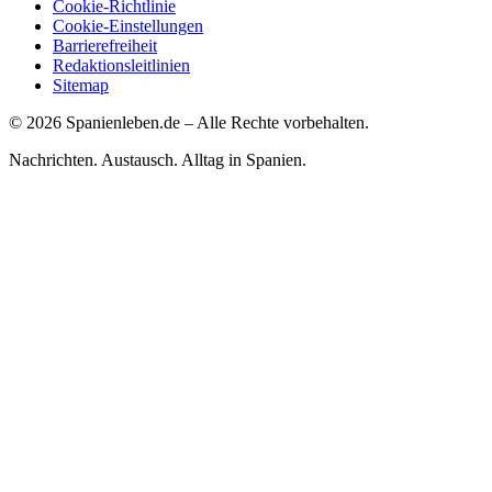
Cookie-Richtlinie
Cookie-Einstellungen
Barrierefreiheit
Redaktionsleitlinien
Sitemap
©
2026
Spanienleben.de – Alle Rechte vorbehalten.
Nachrichten. Austausch. Alltag in Spanien.