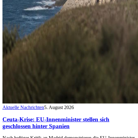
Aktuelle Nachrichten
5. August 2026
Ceuta-Krise: EU-Innenminister stellen sich
geschlossen hinter Spanien
Nach heftiger Kritik an Madrid demonstrieren die EU-Innenminister