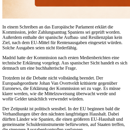
In einem Schreiben an das Europäische Parlament erklärt die
Kommission, jeder Zahlungsantrag Spaniens sei geprüft worden.
Außerdem enthalte der spanische Aufbau- und Resilienzplan kein
Ziel, nach dem EU-Mittel für Rentenausgaben eingesetzt würden.
Solche Ausgaben seien nicht förderfähig.
Madrid hatte der Kommission nach ersten Medienberichten eine
technische Erklärung vorgelegt. Aus spanischer Sicht handelt es sich
demnach um eine buchhalterische Frage.
Trotzdem ist die Debatte nicht vollständig beendet. Der
Europaabgeordnete Johan Van Overtveldt kritisierte gegenüber
Euronews, die Erklärung der Kommission sei zu vage. Es müsse
klarer werden, wie die Mittelzuweisung überwacht werde und
wofür Gelder tatsächlich verwendet würden.
Der Zeitpunkt ist politisch sensibel. In der EU beginnen bald die
Verhandlungen über den nächsten langfristigen Haushalt. Dabei
dürften Länder wie Spanien, die einen größeren EU-Haushalt und
gemeinsame Schuldeninstrumente befürworten, auf Staaten treffen,
die strengere Ausgabenkontrollen verlangen.