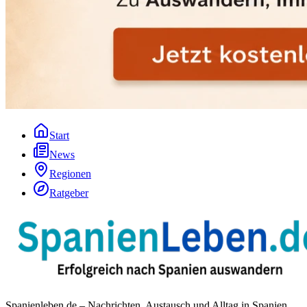
Start
News
Regionen
Ratgeber
Spanienleben.de – Nachrichten, Austausch und Alltag in Spanien.