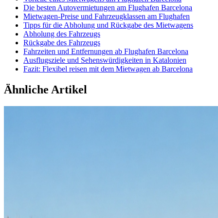
Die besten Autovermietungen am Flughafen Barcelona
Mietwagen-Preise und Fahrzeugklassen am Flughafen
Tipps für die Abholung und Rückgabe des Mietwagens
Abholung des Fahrzeugs
Rückgabe des Fahrzeugs
Fahrzeiten und Entfernungen ab Flughafen Barcelona
Ausflugsziele und Sehenswürdigkeiten in Katalonien
Fazit: Flexibel reisen mit dem Mietwagen ab Barcelona
Ähnliche Artikel