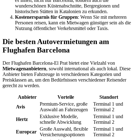
es Ihnen, nicht nur Barcelona, sondern auch die
wunderschönen Küstenabschnitte, Bergregionen und
historischen Stätten in Katalonien zu erkunden.
Kostenersparnis für Gruppen
: Wenn Sie mit mehreren
Personen reisen, kann ein Mietwagen günstiger sein als die
Nutzung öffentlicher Verkehrsmittel oder Taxis.
Die besten Autovermietungen am
Flughafen Barcelona
Der Flughafen Barcelona-El Prat bietet eine Vielzahl von
Mietwagenanbietern
, sowohl international als auch lokal. Diese
Anbieter bieten Fahrzeuge in verschiedenen Kategorien und
Preisklassen an, um den Bedürfnissen verschiedener Reisender
gerecht zu werden.
Anbieter
Vorteile
Standort
Premium-Service, große
Terminal 1 und
Avis
Auswahl an Fahrzeugen
Terminal 2
Exklusive Modelle,
Terminal 1 und
Hertz
schnelle Abwicklung
Terminal 2
Große Auswahl, flexible
Terminal 1 und
Europcar
Versicherungsoptionen
Terminal 2