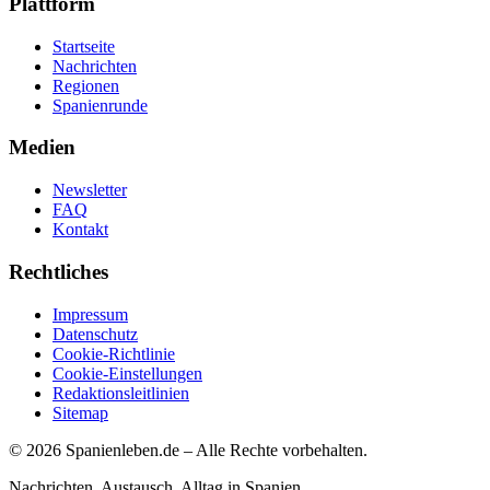
Plattform
Startseite
Nachrichten
Regionen
Spanienrunde
Medien
Newsletter
FAQ
Kontakt
Rechtliches
Impressum
Datenschutz
Cookie-Richtlinie
Cookie-Einstellungen
Redaktionsleitlinien
Sitemap
©
2026
Spanienleben.de – Alle Rechte vorbehalten.
Nachrichten. Austausch. Alltag in Spanien.