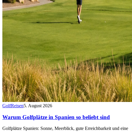
Golf
Reisen
5. August 2026
Warum Golfplätze in Spanien so beliebt sind
Golfplätze Spanien: Sonne, Meerblick, gute Erreichbarkeit und eine