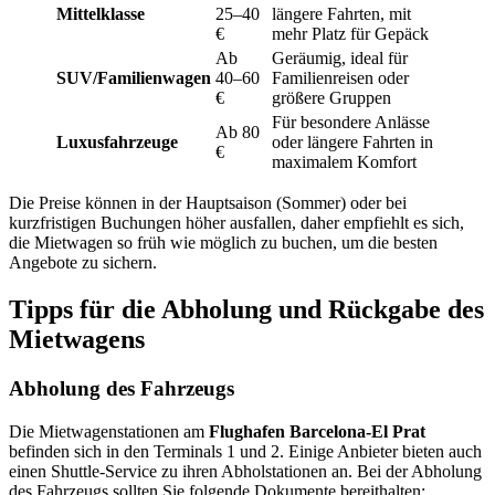
Mittelklasse
25–40
längere Fahrten, mit
€
mehr Platz für Gepäck
Ab
Geräumig, ideal für
SUV/Familienwagen
40–60
Familienreisen oder
€
größere Gruppen
Für besondere Anlässe
Ab 80
Luxusfahrzeuge
oder längere Fahrten in
€
maximalem Komfort
Die Preise können in der Hauptsaison (Sommer) oder bei
kurzfristigen Buchungen höher ausfallen, daher empfiehlt es sich,
die Mietwagen so früh wie möglich zu buchen, um die besten
Angebote zu sichern.
Tipps für die Abholung und Rückgabe des
Mietwagens
Abholung des Fahrzeugs
Die Mietwagenstationen am
Flughafen Barcelona-El Prat
befinden sich in den Terminals 1 und 2. Einige Anbieter bieten auch
einen Shuttle-Service zu ihren Abholstationen an. Bei der Abholung
des Fahrzeugs sollten Sie folgende Dokumente bereithalten: