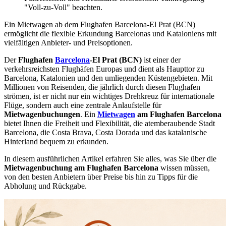
"Voll-zu-Voll" beachten.
Ein Mietwagen ab dem Flughafen Barcelona-El Prat (BCN)
ermöglicht die flexible Erkundung Barcelonas und Kataloniens mit
vielfältigen Anbieter- und Preisoptionen.
Der
Flughafen
Barcelona
-El Prat (BCN)
ist einer der
verkehrsreichsten Flughäfen Europas und dient als Haupttor zu
Barcelona, Katalonien und den umliegenden Küstengebieten. Mit
Millionen von Reisenden, die jährlich durch diesen Flughafen
strömen, ist er nicht nur ein wichtiges Drehkreuz für internationale
Flüge, sondern auch eine zentrale Anlaufstelle für
Mietwagenbuchungen
. Ein
Mietwagen
am Flughafen Barcelona
bietet Ihnen die Freiheit und Flexibilität, die atemberaubende Stadt
Barcelona, die Costa Brava, Costa Dorada und das katalanische
Hinterland bequem zu erkunden.
In diesem ausführlichen Artikel erfahren Sie alles, was Sie über die
Mietwagenbuchung am Flughafen Barcelona
wissen müssen,
von den besten Anbietern über Preise bis hin zu Tipps für die
Abholung und Rückgabe.