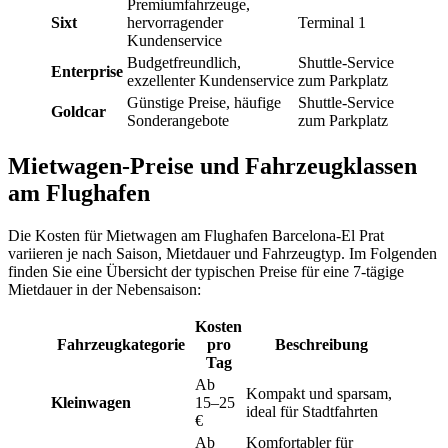
Premiumfahrzeuge,
Sixt
hervorragender
Terminal 1
Kundenservice
Budgetfreundlich,
Shuttle-Service
Enterprise
exzellenter Kundenservice
zum Parkplatz
Günstige Preise, häufige
Shuttle-Service
Goldcar
Sonderangebote
zum Parkplatz
Mietwagen-Preise und Fahrzeugklassen
am Flughafen
Die Kosten für Mietwagen am Flughafen Barcelona-El Prat
variieren je nach Saison, Mietdauer und Fahrzeugtyp. Im Folgenden
finden Sie eine Übersicht der typischen Preise für eine 7-tägige
Mietdauer in der Nebensaison:
Kosten
Fahrzeugkategorie
pro
Beschreibung
Tag
Ab
Kompakt und sparsam,
Kleinwagen
15–25
ideal für Stadtfahrten
€
Ab
Komfortabler für