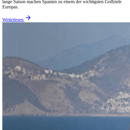
lange Saison machen Spanien zu einem der wichtigsten Golfziele
Europas.
Weiterlesen