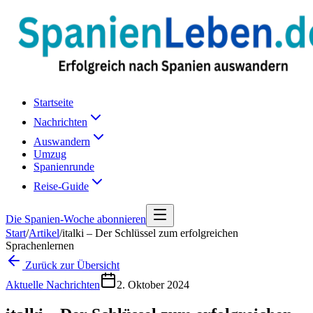
Startseite
Nachrichten
Auswandern
Umzug
Spanienrunde
Reise-Guide
Die Spanien-Woche abonnieren
Start
/
Artikel
/
italki – Der Schlüssel zum erfolgreichen
Sprachenlernen
Zurück zur Übersicht
Aktuelle Nachrichten
2. Oktober 2024