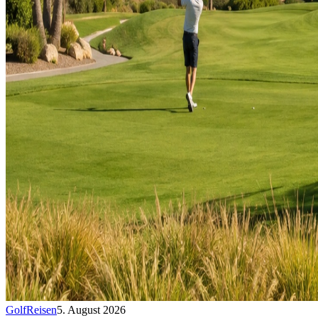
Golf
Reisen
5. August 2026