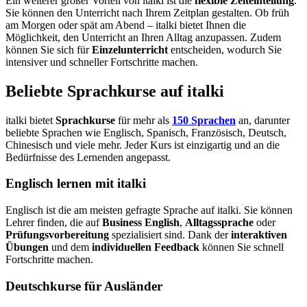
Ein weiterer großer Vorteil von italki ist die
flexible Zeiteinteilung
.
Sie können den Unterricht nach Ihrem Zeitplan gestalten. Ob früh
am Morgen oder spät am Abend – italki bietet Ihnen die
Möglichkeit, den Unterricht an Ihren Alltag anzupassen. Zudem
können Sie sich für
Einzelunterricht
entscheiden, wodurch Sie
intensiver und schneller Fortschritte machen.
Beliebte Sprachkurse auf italki
italki bietet
Sprachkurse
für mehr als
150 Sprachen
an, darunter
beliebte Sprachen wie Englisch, Spanisch, Französisch, Deutsch,
Chinesisch und viele mehr. Jeder Kurs ist einzigartig und an die
Bedürfnisse des Lernenden angepasst.
Englisch lernen mit italki
Englisch ist die am meisten gefragte Sprache auf italki. Sie können
Lehrer finden, die auf
Business English
,
Alltagssprache
oder
Prüfungsvorbereitung
spezialisiert sind. Dank der
interaktiven
Übungen
und dem
individuellen Feedback
können Sie schnell
Fortschritte machen.
Deutschkurse für Ausländer