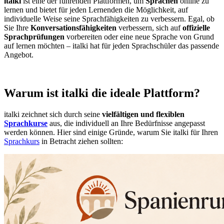
italki
ist eine der führenden Plattformen, um
Sprachen
online zu
lernen und bietet für jeden Lernenden die Möglichkeit, auf
individuelle Weise seine Sprachfähigkeiten zu verbessern. Egal, ob
Sie Ihre
Konversationsfähigkeiten
verbessern, sich auf
offizielle
Sprachprüfungen
vorbereiten oder eine neue Sprache von Grund
auf lernen möchten – italki hat für jeden Sprachschüler das passende
Angebot.
Warum ist italki die ideale Plattform?
italki zeichnet sich durch seine
vielfältigen und flexiblen
Sprachkurse
aus, die individuell an Ihre Bedürfnisse angepasst
werden können. Hier sind einige Gründe, warum Sie italki für Ihren
Sprachkurs
in Betracht ziehen sollten: