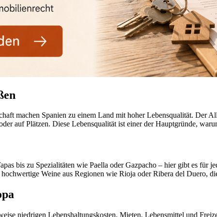
ßen
aft machen Spanien zu einem Land mit hoher Lebensqualität. Der Allta
oder auf Plätzen. Diese Lebensqualität ist einer der Hauptgründe, w
pas bis zu Spezialitäten wie Paella oder Gazpacho – hier gibt es für 
ochwertige Weine aus Regionen wie Rioja oder Ribera del Duero, die
opa
weise niedrigen Lebenshaltungskosten. Mieten, Lebensmittel und Freizei