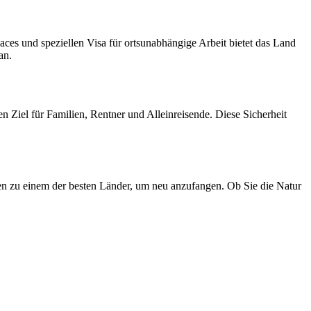
paces und speziellen Visa für ortsunabhängige Arbeit bietet das Land
an.
en Ziel für Familien, Rentner und Alleinreisende. Diese Sicherheit
n zu einem der besten Länder, um neu anzufangen. Ob Sie die Natur