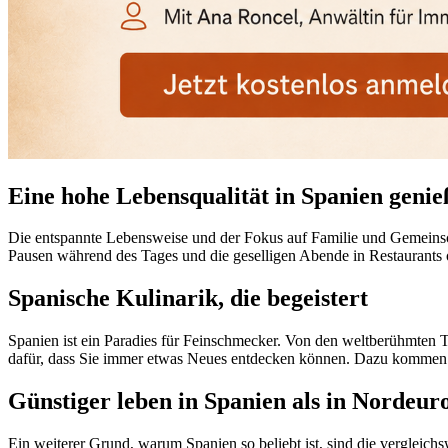
Eine hohe Lebensqualität in Spanien genie
Die entspannte Lebensweise und der Fokus auf Familie und Gemeinsch
Pausen während des Tages und die geselligen Abende in Restaurants 
Spanische Kulinarik, die begeistert
Spanien ist ein Paradies für Feinschmecker. Von den weltberühmten Ta
dafür, dass Sie immer etwas Neues entdecken können. Dazu kommen h
Günstiger leben in Spanien als in Nordeur
Ein weiterer Grund, warum Spanien so beliebt ist, sind die vergleichs