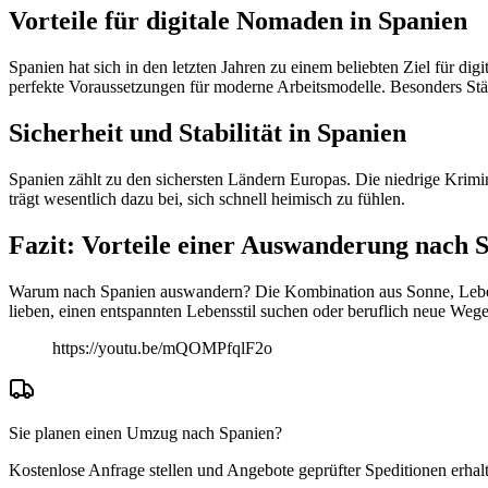
Vorteile für digitale Nomaden in Spanien
Spanien hat sich in den letzten Jahren zu einem beliebten Ziel für di
perfekte Voraussetzungen für moderne Arbeitsmodelle. Besonders St
Sicherheit und Stabilität in Spanien
Spanien zählt zu den sichersten Ländern Europas. Die niedrige Krimina
trägt wesentlich dazu bei, sich schnell heimisch zu fühlen.
Fazit: Vorteile einer Auswanderung nach 
Warum nach Spanien auswandern? Die Kombination aus Sonne, Lebensf
lieben, einen entspannten Lebensstil suchen oder beruflich neue Weg
https://youtu.be/mQOMPfqlF2o
Sie planen einen Umzug nach Spanien?
Kostenlose Anfrage stellen und Angebote geprüfter Speditionen erhalt