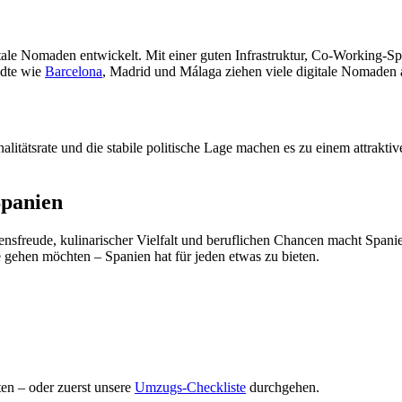
gitale Nomaden entwickelt. Mit einer guten Infrastruktur, Co-Working-S
ädte wie
Barcelona
, Madrid und Málaga ziehen viele digitale Nomaden 
litätsrate und die stabile politische Lage machen es zu einem attraktiv
Spanien
reude, kulinarischer Vielfalt und beruflichen Chancen macht Spanie
e gehen möchten – Spanien hat für jeden etwas zu bieten.
en – oder zuerst unsere
Umzugs-Checkliste
durchgehen.