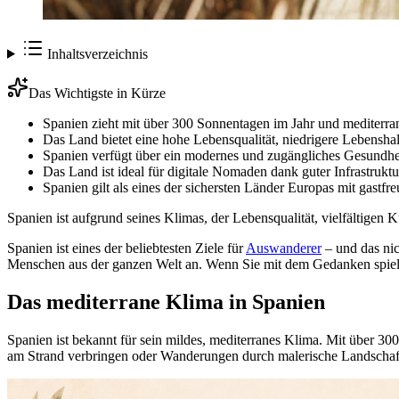
Inhaltsverzeichnis
Das Wichtigste in Kürze
Spanien zieht mit über 300 Sonnentagen im Jahr und mediterr
Das Land bietet eine hohe Lebensqualität, niedrigere Lebenshal
Spanien verfügt über ein modernes und zugängliches Gesundhe
Das Land ist ideal für digitale Nomaden dank guter Infrastrukt
Spanien gilt als eines der sichersten Länder Europas mit gastfr
Spanien ist aufgrund seines Klimas, der Lebensqualität, vielfältigen
Spanien ist eines der beliebtesten Ziele für
Auswanderer
– und das ni
Menschen aus der ganzen Welt an. Wenn Sie mit dem Gedanken spiele
Das mediterrane Klima in Spanien
Spanien ist bekannt für sein mildes, mediterranes Klima. Mit über 30
am Strand verbringen oder Wanderungen durch malerische Landschaft