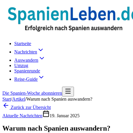
Startseite
Nachrichten
Auswandern
Umzug
Spanienrunde
Reise-Guide
Die Spanien-Woche abonnieren
Start
/
Artikel
/
Warum nach Spanien auswandern?
Zurück zur Übersicht
Aktuelle Nachrichten
19. Januar 2025
Warum nach Spanien auswandern?