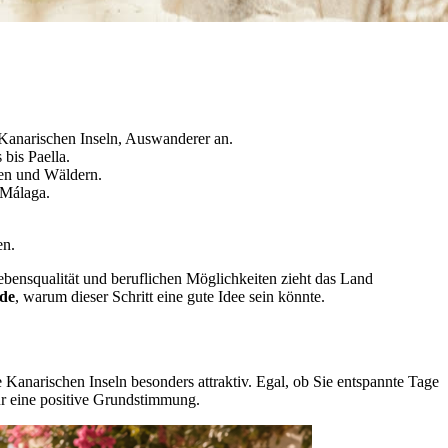
Kanarischen Inseln, Auswanderer an.
bis Paella.
gen und Wäldern.
 Málaga.
en.
ensqualität und beruflichen Möglichkeiten zieht das Land
de
, warum dieser Schritt eine gute Idee sein könnte.
 Kanarischen Inseln besonders attraktiv. Egal, ob Sie entspannte Tage
r eine positive Grundstimmung.