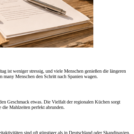
g ist weniger stressig, und viele Menschen genießen die längeren
arum many Menschen den Schritt nach Spanien wagen.
jeden Geschmack etwas. Die Vielfalt der regionalen Küchen sorgt
 die Mahlzeiten perfekt abrunden.
taktivitäten sind oft günstiger als in Deutschland oder Skandinavien.