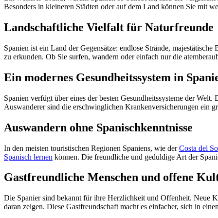
Besonders in kleineren Städten oder auf dem Land können Sie mit wen
Landschaftliche Vielfalt für Naturfreunde
Spanien ist ein Land der Gegensätze: endlose Strände, majestätische
zu erkunden. Ob Sie surfen, wandern oder einfach nur die atemberau
Ein modernes Gesundheitssystem in Spani
Spanien verfügt über eines der besten Gesundheitssysteme der Welt. 
Auswanderer sind die erschwinglichen Krankenversicherungen ein große
Auswandern ohne Spanischkenntnisse
In den meisten touristischen Regionen Spaniens, wie der
Costa del So
Spanisch lernen
können. Die freundliche und geduldige Art der Spanier
Gastfreundliche Menschen und offene Kul
Die Spanier sind bekannt für ihre Herzlichkeit und Offenheit. Neue Ko
daran zeigen. Diese Gastfreundschaft macht es einfacher, sich in ei