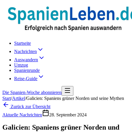
Startseite
Nachrichten
Auswandern
Umzug
Spanienrunde
Reise-Guide
Die Spanien-Woche abonnieren
Start
/
Artikel
/
Galicien: Spaniens grüner Norden und seine Mythen
Zurück zur Übersicht
Aktuelle Nachrichten
28. September 2024
Galicien: Spaniens grüner Norden und