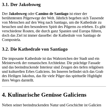
3.1. Der Jakobsweg
Der
Jakobsweg
oder
Camino de Santiago
ist einer der
berühmtesten Pilgerwege der Welt. Jährlich begeben sich Tausende
von Menschen auf den Weg nach Santiago, um die Kathedrale zu
besuchen und den besonderen Spirit des Pilgerns zu erleben. Es gibt
verschiedene Routen, die durch ganz Spanien und Europa führen,
doch das Ziel ist immer dasselbe: die Kathedrale von Santiago de
Compostela.
3.2. Die Kathedrale von Santiago
Die imposante Kathedrale ist das Wahrzeichen der Stadt und ein
Meisterwerk der romanischen Architektur. Die prächtige Fassade
und das beeindruckende Interieur sind Zeugen des tiefen religiösen
und kulturellen Erbes Galiciens. Im Inneren befindet sich das Grab
des Heiligen Jakobus, das für viele Pilger das spirituelle Highlight
ihres Weges darstellt.
4. Kulinarische Genüsse Galiciens
Neben seiner beeindruckenden Natur und Geschichte ist Galicien