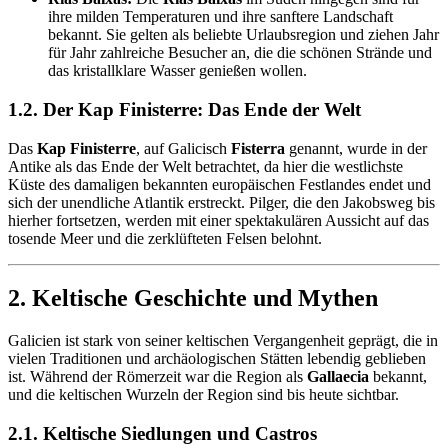
ihre milden Temperaturen und ihre sanftere Landschaft
bekannt. Sie gelten als beliebte Urlaubsregion und ziehen Jahr
für Jahr zahlreiche Besucher an, die die schönen Strände und
das kristallklare Wasser genießen wollen.
1.2. Der Kap Finisterre: Das Ende der Welt
Das
Kap Finisterre
, auf Galicisch
Fisterra
genannt, wurde in der
Antike als das Ende der Welt betrachtet, da hier die westlichste
Küste des damaligen bekannten europäischen Festlandes endet und
sich der unendliche Atlantik erstreckt. Pilger, die den Jakobsweg bis
hierher fortsetzen, werden mit einer spektakulären Aussicht auf das
tosende Meer und die zerklüfteten Felsen belohnt.
2. Keltische Geschichte und Mythen
Galicien ist stark von seiner keltischen Vergangenheit geprägt, die in
vielen Traditionen und archäologischen Stätten lebendig geblieben
ist. Während der Römerzeit war die Region als
Gallaecia
bekannt,
und die keltischen Wurzeln der Region sind bis heute sichtbar.
2.1. Keltische Siedlungen und Castros