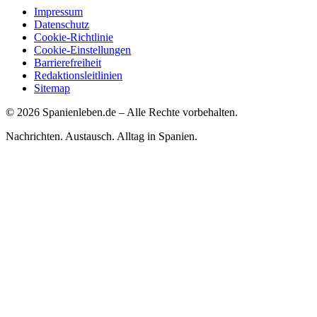
Impressum
Datenschutz
Cookie-Richtlinie
Cookie-Einstellungen
Barrierefreiheit
Redaktionsleitlinien
Sitemap
©
2026
Spanienleben.de – Alle Rechte vorbehalten.
Nachrichten. Austausch. Alltag in Spanien.