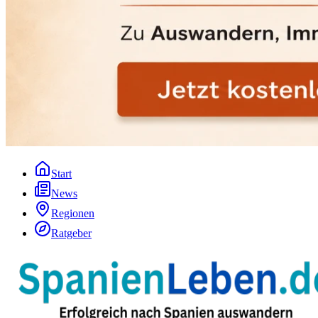
Start
News
Regionen
Ratgeber