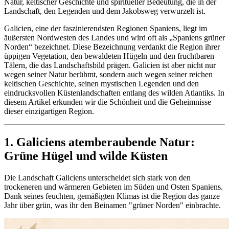
Natur, keltischer Geschichte und spiritueller Bedeutung, die in der
Landschaft, den Legenden und dem Jakobsweg verwurzelt ist.
Galicien, eine der faszinierendsten Regionen Spaniens, liegt im
äußersten Nordwesten des Landes und wird oft als „Spaniens grüner
Norden“ bezeichnet. Diese Bezeichnung verdankt die Region ihrer
üppigen Vegetation, den bewaldeten Hügeln und den fruchtbaren
Tälern, die das Landschaftsbild prägen. Galicien ist aber nicht nur
wegen seiner Natur berühmt, sondern auch wegen seiner reichen
keltischen Geschichte, seinen mystischen Legenden und den
eindrucksvollen Küstenlandschaften entlang des wilden Atlantiks. In
diesem Artikel erkunden wir die Schönheit und die Geheimnisse
dieser einzigartigen Region.
1. Galiciens atemberaubende Natur:
Grüne Hügel und wilde Küsten
Die Landschaft Galiciens unterscheidet sich stark von den
trockeneren und wärmeren Gebieten im Süden und Osten Spaniens.
Dank seines feuchten, gemäßigten Klimas ist die Region das ganze
Jahr über grün, was ihr den Beinamen "grüner Norden" einbrachte.