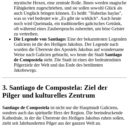
mystische Hexen, eine zentrale Rolle. Ihnen werden magische
Fähigkeiten zugeschrieben, und sie sollen sowohl Glück als
auch Unglück bringen können. Es heißt: "Haberlas haylas",
was so viel bedeutet wie „Es gibt sie wirklich“. Auch heute
noch wird Queimada, ein traditionelles galicisches Getränk,
oft während eines Zauberspruchs zubereitet, um böse Geister
zu vertreiben.
Die Legende von Santiago:
Eine der bekanntesten Legenden
Galiciens ist die des Heiligen Jakobus. Der Legende nach
wurden die Überreste des Apostels Jakobus auf wundersame
Weise nach Galicien gebracht, wo heute die Stadt
Santiago
de Compostela
steht. Die Stadt ist eines der bedeutendsten
Pilgerziele der Welt und das Ende des berühmten
Jakobswegs.
3. Santiago de Compostela: Ziel der
Pilger und kulturelles Zentrum
Santiago de Compostela
ist nicht nur die Hauptstadt Galiciens,
sondern auch das spirituelle Herz der Region. Die beeindruckende
Kathedrale, in der die Überreste des Heiligen Jakobus ruhen sollen,
zieht seit Jahrhunderten Pilger aus der ganzen Welt an.