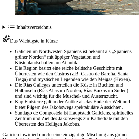
Inhaltsverzeichnis
Das Wichtigste in Kürze
Galicien im Nordwesten Spaniens ist bekannt als „Spaniens
grüner Norden“ mit üppiger Vegetation und
Küstenlandschaften am Atlantik.
Die Region besitzt eine reiche keltische Geschichte mit
Überresten wie den Castros (z.B. Castro de Baroña, Santa
Trega) und mystischen Legenden wie den Meigas (Hexen).
Die Rías Gallegas unterteilen die Küste in Buchten und
Halbinseln (Rías Altas im Norden, Rías Baixas im Süden)
und sind wichtig für die Muschel- und Austernzucht.
Kap Finisterre galt in der Antike als das Ende der Welt und
bietet Pilgern des Jakobswegs spektakuläre Aussichten.
Santiago de Compostela ist Hauptstadt Galiciens, spirituelles
Zentrum und Ziel des Jakobswegs zur Kathedrale mit den
Überresten des Heiligen Jakobus.
Galicien fasziniert durch seine einzigartige Mischung aus grüner