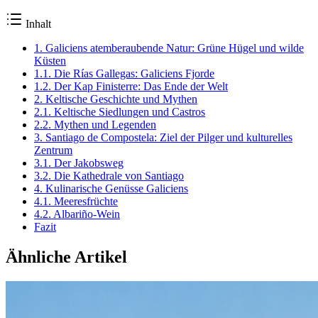
Inhalt
1. Galiciens atemberaubende Natur: Grüne Hügel und wilde
Küsten
1.1. Die Rías Gallegas: Galiciens Fjorde
1.2. Der Kap Finisterre: Das Ende der Welt
2. Keltische Geschichte und Mythen
2.1. Keltische Siedlungen und Castros
2.2. Mythen und Legenden
3. Santiago de Compostela: Ziel der Pilger und kulturelles
Zentrum
3.1. Der Jakobsweg
3.2. Die Kathedrale von Santiago
4. Kulinarische Genüsse Galiciens
4.1. Meeresfrüchte
4.2. Albariño-Wein
Fazit
Ähnliche Artikel