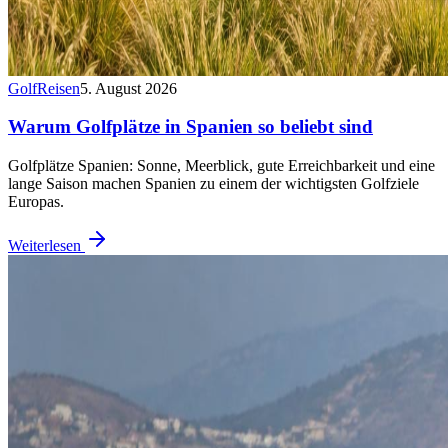
Golf
Reisen
5. August 2026
Warum Golfplätze in Spanien so beliebt sind
Golfplätze Spanien: Sonne, Meerblick, gute Erreichbarkeit und eine
lange Saison machen Spanien zu einem der wichtigsten Golfziele
Europas.
Weiterlesen