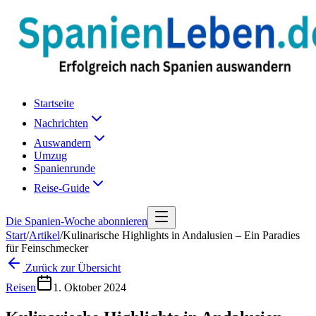
Startseite
Nachrichten
Auswandern
Umzug
Spanienrunde
Reise-Guide
Die Spanien-Woche abonnieren
Start
/
Artikel
/
Kulinarische Highlights in Andalusien – Ein Paradies
für Feinschmecker
Zurück zur Übersicht
Reisen
1. Oktober 2024