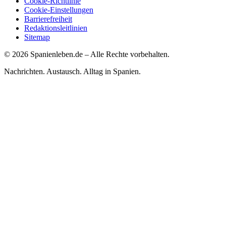
Cookie-Richtlinie
Cookie-Einstellungen
Barrierefreiheit
Redaktionsleitlinien
Sitemap
©
2026
Spanienleben.de – Alle Rechte vorbehalten.
Nachrichten. Austausch. Alltag in Spanien.