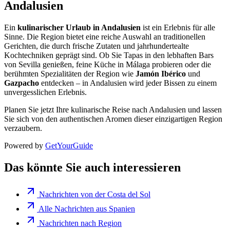
Andalusien
Ein
kulinarischer Urlaub in Andalusien
ist ein Erlebnis für alle
Sinne. Die Region bietet eine reiche Auswahl an traditionellen
Gerichten, die durch frische Zutaten und jahrhundertealte
Kochtechniken geprägt sind. Ob Sie Tapas in den lebhaften Bars
von Sevilla genießen, feine Küche in Málaga probieren oder die
berühmten Spezialitäten der Region wie
Jamón Ibérico
und
Gazpacho
entdecken – in Andalusien wird jeder Bissen zu einem
unvergesslichen Erlebnis.
Planen Sie jetzt Ihre kulinarische Reise nach Andalusien und lassen
Sie sich von den authentischen Aromen dieser einzigartigen Region
verzaubern.
Powered by
GetYourGuide
Das könnte Sie auch interessieren
Nachrichten von der Costa del Sol
Alle Nachrichten aus Spanien
Nachrichten nach Region