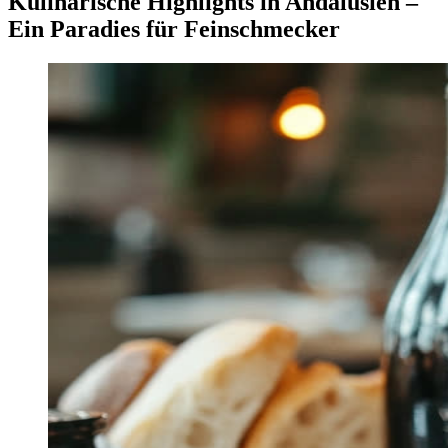
Kulinarische Highlights in Andalusien –
Ein Paradies für Feinschmecker