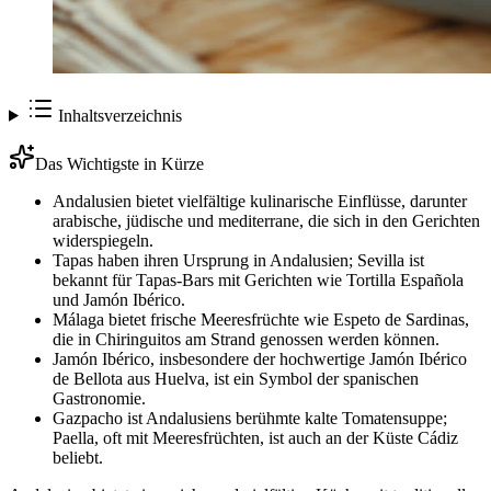
Inhaltsverzeichnis
Das Wichtigste in Kürze
Andalusien bietet vielfältige kulinarische Einflüsse, darunter
arabische, jüdische und mediterrane, die sich in den Gerichten
widerspiegeln.
Tapas haben ihren Ursprung in Andalusien; Sevilla ist
bekannt für Tapas-Bars mit Gerichten wie Tortilla Española
und Jamón Ibérico.
Málaga bietet frische Meeresfrüchte wie Espeto de Sardinas,
die in Chiringuitos am Strand genossen werden können.
Jamón Ibérico, insbesondere der hochwertige Jamón Ibérico
de Bellota aus Huelva, ist ein Symbol der spanischen
Gastronomie.
Gazpacho ist Andalusiens berühmte kalte Tomatensuppe;
Paella, oft mit Meeresfrüchten, ist auch an der Küste Cádiz
beliebt.