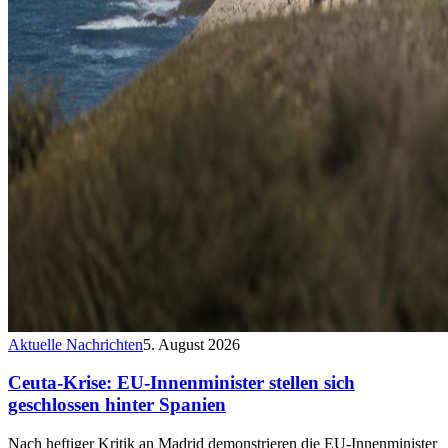
Aktuelle Nachrichten
5. August 2026
Ceuta-Krise: EU-Innenminister stellen sich
geschlossen hinter Spanien
Nach heftiger Kritik an Madrid demonstrieren die EU-Innenminister