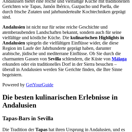
Andalusien bietet eine reiche und vielfältige Küche mit traditionellen
Gerichten wie Tapas, Jamón Ibérico, Gazpacho und Paella, die
durch frische Zutaten und jahrhundertealte Kochtechniken geprägt
sind.
Andalusien
ist nicht nur für seine reiche Geschichte und
atemberaubenden Landschaften bekannt, sondern auch für seine
vielfältige und köstliche Küche. Die
kulinarischen Highlights in
Andalusien
spiegeln die vielfältigen Einflüsse wider, die diese
Region im Laufe der Jahrhunderte geprägt haben, darunter
arabische, jüdische und mediterrane Einflüsse. Ob Sie durch die
charmanten Gassen von
Sevilla
schlendern, die Küste von
Málaga
erkunden oder ein traditionelles Dorf in der Sierra besuchen –
überall in Andalusien werden Sie Gerichte finden, die Ihre Sinne
begeistern.
Powered by
GetYourGuide
Die besten kulinarischen Erlebnisse in
Andalusien
Tapas-Bars in Sevilla
Die Tradition der
Tapas
hat ihren Ursprung in Andalusien, und es